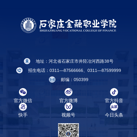
地址：河北省石家庄市井陉冶河西路38号
招生电话：0311—87566666、0311—87599999
邮编：050399
官方微信
官方微博
官方抖音
快手
视频号
今日头条