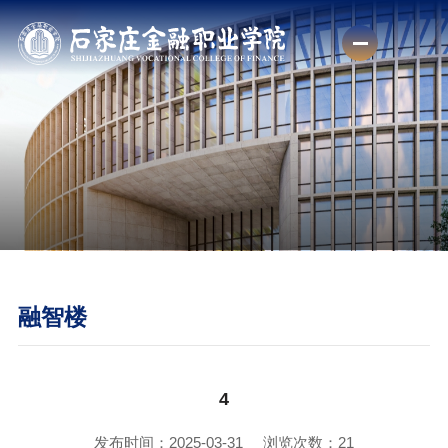
融智楼
4
发布时间：2025-03-31
浏览次数：
21