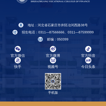
地址：河北省石家庄市井陉冶河西路38号
招生电话：0311—87566666、0311—87599999
邮编：050399
官方微信
官方微博
官方抖音
快手
视频号
今日头条
手机版