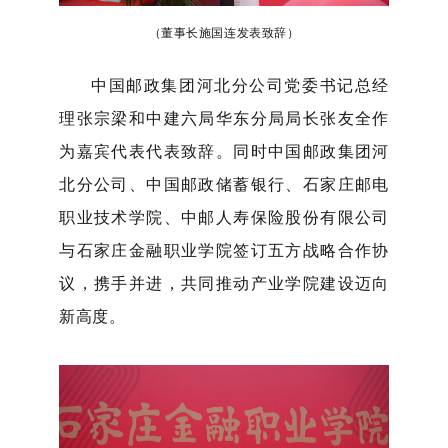
（董事长施国连发表致辞）
中国邮政集团河北分公司党委书记总经
理张宗梁
和
中建六局华东分局局长张友全
作
为嘉宾代表代表致辞。同时中国邮政集团河
北分公司、中国邮政储蓄银行、石家庄邮电
职业技术学院、中邮人寿保险股份有限公司
与石家庄金融职业学院签订五方战略合作协
议，携手并进，共同推动产业学院建设
迈向
新高度。