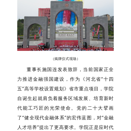
（揭牌仪式现场）
董事长施国连发表致辞，
当前国家正全
力推进金融强国建设
，
作为《河北省
“十四
五”高等学校设置规划》省市重点项目，学院
自诞生起就肩负着服务区域发展、培育新时
代能工巧匠的光荣使命。党的二十大擘画
了“健全现代金融体系”的宏伟蓝图，对“金融
人才培养”提出了更高要求。学院正是应时代