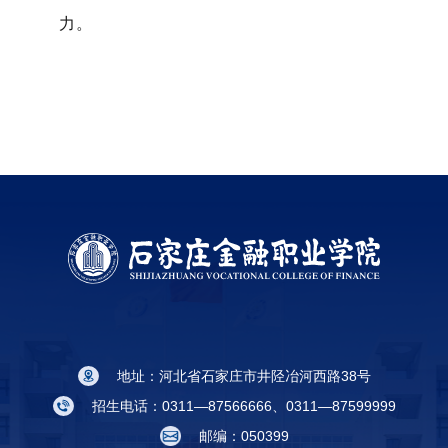
力。
地址：河北省石家庄市井陉冶河西路38号
招生电话：0311—87566666、0311—87599999
邮编：050399