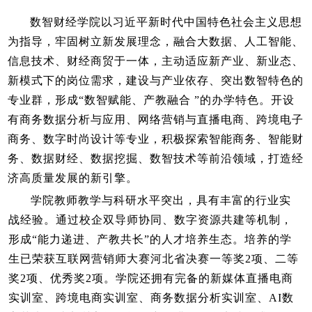
数智财经学院以习近平新时代中国特色社会主义思想
为指导
，牢固树立新发展理念，融合大数据、人工智能、
信息技术、财经商贸于一体，主动适应新产业、新业态、
新模式下的岗位需求，建设与产业依存、突出数智特色的
专业群，形成
“数智赋能、产教融合
”的办学特色。开设
有商务数据分析与应用、网络营销与直播电商、跨境电子
商务、数字时尚设计等专业，积极探索智能商务、智能财
务、
数据财经、数据挖掘、数智技术等前沿领域，打造经
济高质量发展的新引擎。
学院教师教学与科研水平突出，具有丰富的行业实
战经验。通过校企双导师协同、数字资源共建等机制，
形成
“能力递进、产教共长
”的人才培养生态。培养的学
生已荣获互联网营销师大赛河北省决赛一等奖
2
项、二等
奖
2
项、优秀奖
2
项。学院还拥有完备的新媒体直播电商
实训室、跨境电商实训室、商务数据分析实训室、
AI
数