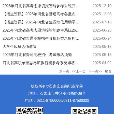
2026年河北省高考志愿填报智能参考系统开放体验公告
2025-12-10
【招生资讯】2025年河北省普通高考各批次录取时间公布
2025-12-06
【招生资讯】2025年河北省生源地信用助学贷款受理工作全面启动
2025-07-18
2025年河北省高考志愿填报智能参考系统26日起正式上线
2025-06-28
2025年河北省普通高校招生各批各类录取控制分数线
2025-06-24
大学生应征入伍政策
2025-05-18
2025年河北省普通高校招生考试报名须知
2025-05-13
河北省高职单招志愿填报智能参考系统即将上线
2025-04-02
第一页
<<上一页
下一页>>
尾页
版权所有©石家庄金融职业学院
地址：石家庄市井陉冶河西路38号
电话：0311-87566666/0311-87599999