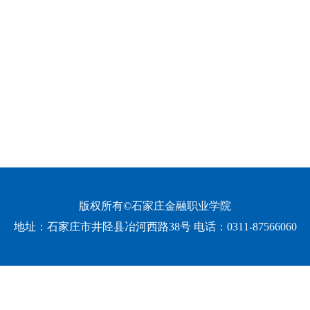
版权所有©石家庄金融职业学院
地址：
石家庄市井陉县冶河西路38号 电话：0311-87566060