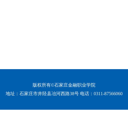
版权所有©石家庄金融职业学院
地址：
石家庄市井陉县冶河西路38号 电话：0311-87566060