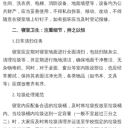
生间、洗衣房、电梯、消防设备、地面墙壁等，设备均为公
共财产，应当妥善使用，不得私自拆装、移动、改动，不得
随意在寝室墙上钉钉子，如有损坏应当及时登记报修。
二、寝室卫生：注重细节，持之以恒
1.日常清扫任务
寝室应定期对寝室地面进行全面清扫，包括扫除灰尘、
清理垃圾等，并定期进行拖地清洁，确保地面干净整洁、无
杂物堆积。同时，对于桌面、窗台等室内陈设部位，也应经
常擦拭，保持其表面洁净光亮，各类物品（如书本、文具
等）应摆放整齐有序。
2. 垃圾处理规范
寝室内应配备合适的垃圾桶，及时将垃圾投放至垃圾桶
内。当垃圾桶内垃圾达到一定容量（一般不宜超过三分之
二）时，大家应及时将垃圾清理并运送至学校指定的垃圾投