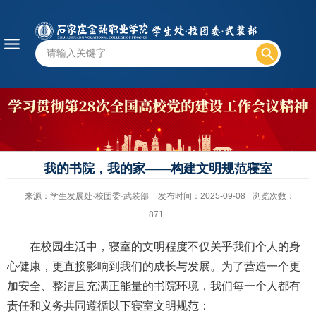
我的书院，我的家——构建文明规范寝室
来源：学生发展处·校团委·武装部
发布时间：2025-09-08
浏览次数：
871
在校园生活中，寝室的文明程度不仅关乎我们个人的身
心健康，更直接影响到我们的成长与发展。为了营造一个更
加安全、整洁且充满正能量的书院环境，我们每一个人都有
责任和义务共同遵循以下寝室文明规范：