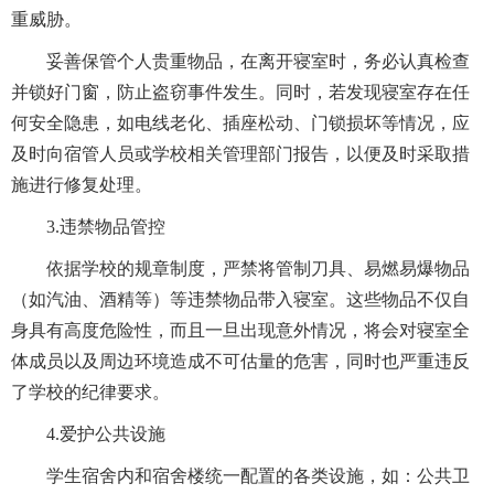
重威胁。
妥善保管个人贵重物品，在离开寝室时，务必认真检查
并锁好门窗，防止盗窃事件发生。同时，若发现寝室存在任
何安全隐患，如电线老化、插座松动、门锁损坏等情况，应
及时向宿管人员或学校相关管理部门报告，以便及时采取措
施进行修复处理。
3.违禁物品管控
依据学校的规章制度，严禁将管制刀具、易燃易爆物品
（如汽油、酒精等）等违禁物品带入寝室。这些物品不仅自
身具有高度危险性，而且一旦出现意外情况，将会对寝室全
体成员以及周边环境造成不可估量的危害，同时也严重违反
了学校的纪律要求。
4.爱护公共设施
学生宿舍内和宿舍楼统一配置的各类设施，如：公共卫