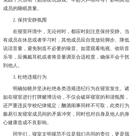
成员的睡眠质量。
2. 保持安静氛围
在寝室环境中，无论何时，都应时刻注意保持安静。当
有成员在休息或者学习时，其他成员应自觉放轻脚步、降低
说话音量，避免制造不必要的噪音。如需观看电视、收听音
乐等，应佩戴耳机或者将音量调至合适程度，确保不会干扰
到他人。
3. 杜绝违规行为
明确知晓并坚决杜绝各类违规违纪行为在寝室发生。诸
如在寝室进行打牌赌博活动，不仅会破坏寝室的和谐氛围，
还严重违反学校纪律规定；酗酒闹事同样不可取，此类行为
极易引发寝室成员间的矛盾冲突，同时也对自身及他人的身
心健康造成不良影响。
同学们，寝室文明规范不仅是我们共同的责任，更是我