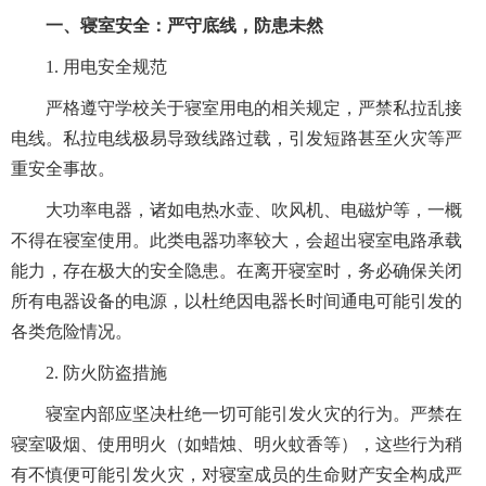
一、寝室安全：严守底线，防患未然
1. 用电安全规范
严格遵守学校关于寝室用电的相关规定，严禁私拉乱接
电线。私拉电线极易导致线路过载，引发短路甚至火灾等严
重安全事故。
大功率电器，诸如电热水壶、吹风机、电磁炉等，一概
不得在寝室使用。此类电器功率较大，会超出寝室电路承载
能力，存在极大的安全隐患。在离开寝室时，务必确保关闭
所有电器设备的电源，以杜绝因电器长时间通电可能引发的
各类危险情况。
2. 防火防盗措施
寝室内部应坚决杜绝一切可能引发火灾的行为。严禁在
寝室吸烟、使用明火（如蜡烛、明火蚊香等），这些行为稍
有不慎便可能引发火灾，对寝室成员的生命财产安全构成严