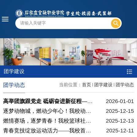
团学建设
团学动态
当前位置：
首页
团学建设
团学动态
高举团旗跟党走 砥砺奋进新征程——石家庄金融职业学院第一次双代会胜利召开
2026-01-01
逐梦动物城，燃动少年心！我校动漫艺术节专属观影活动圆满举行
2025-12-15
燃情赛场，逐梦青春！我校篮球社第一届“团青杯”比赛圆满落幕
2025-12-13
青春竞技绽放运动活力——我校首届乒乓球比赛圆满落幕
2025-12-11