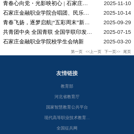
青春心向党・光影映初心 | 石家庄金融职业学院主题团日观影活动圆满落幕
2025-11-10
石家庄金融职业学院合唱团、民乐团招新啦！
2025-10-14
青春飞扬，逐梦启航|“五彩周末”新生文艺演出精彩回顾！
2025-09-29
共青团中央 全国青联 全国学联印发通知部署学习宣传贯彻习近平总书记重要贺...
2025-07-15
石家庄金融职业学院校学生会纳新
2025-03-20
第一页
<<上一页
下一页>>
尾页
友情链接
教育部
河北省教育厅
国家智慧教育公共平台
现代高等职业技术教育...
全国征兵网