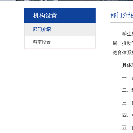
部门介
机构设置
部门介绍
学生
科室设置
局、推动
教育体系
具体
一、
二、
三、
四、
五、